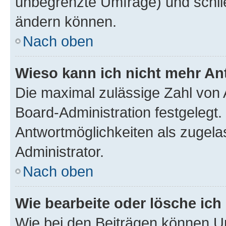
unbegrenzte Umfrage) und schlie
ändern können.
Nach oben
Wieso kann ich nicht mehr An
Die maximal zulässige Zahl von 
Board-Administration festgelegt
Antwortmöglichkeiten als zugela
Administrator.
Nach oben
Wie bearbeite oder lösche ich
Wie bei den Beiträgen können U