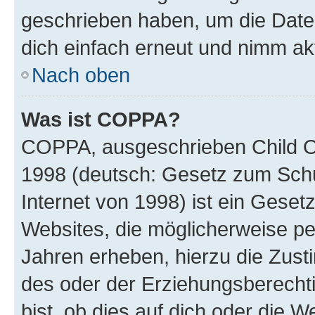
geschrieben haben, um die Date
dich einfach erneut und nimm akt
Nach oben
Was ist COPPA?
COPPA, ausgeschrieben Child Onl
1998 (deutsch: Gesetz zum Schu
Internet von 1998) ist ein Geset
Websites, die möglicherweise pe
Jahren erheben, hierzu die Zus
des oder der Erziehungsberechti
bist, ob dies auf dich oder die We