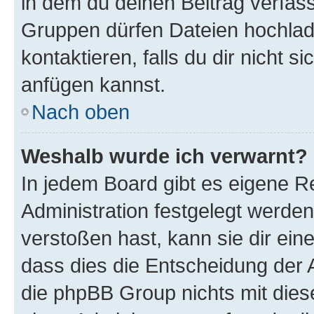
in dem du deinen Beitrag verfas
Gruppen dürfen Dateien hochlad
kontaktieren, falls du dir nicht 
anfügen kannst.
Nach oben
Weshalb wurde ich verwarnt?
In jedem Board gibt es eigene R
Administration festgelegt werde
verstoßen hast, kann sie dir ein
dass dies die Entscheidung der A
die phpBB Group nichts mit dies