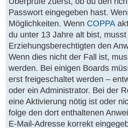
Überprüfe zuerst, ob du den ric
Passwort eingegeben hast. Wenn
Möglichkeiten. Wenn
COPPA
akt
du unter 13 Jahre alt bist, musst
Erziehungsberechtigten den Anwe
Wenn dies nicht der Fall ist, mus
werden. Bei einigen Boards müs
erst freigeschaltet werden – ent
oder ein Administrator. Bei der R
eine Aktivierung nötig ist oder n
folge den dort enthaltenen Anwe
E-Mail-Adresse korrekt eingegeb