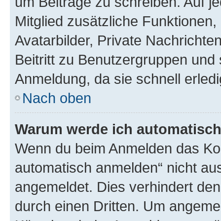
um Beiträge zu schreiben. Auf jed
Mitglied zusätzliche Funktionen,
Avatarbilder, Private Nachrichte
Beitritt zu Benutzergruppen und 
Anmeldung, da sie schnell erledigt
Nach oben
Warum werde ich automatisc
Wenn du beim Anmelden das Kon
automatisch anmelden“ nicht ausw
angemeldet. Dies verhindert de
durch einen Dritten. Um angemel