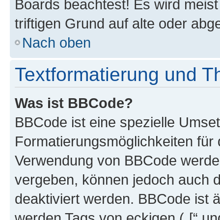
Boards beachtest! Es wird meis
triftigen Grund auf alte oder a
Nach oben
Textformatierung und 
Was ist BBCode?
BBCode ist eine spezielle Umset
Formatierungsmöglichkeiten für d
Verwendung von BBCode werden 
vergeben, können jedoch auch du
deaktiviert werden. BBCode ist 
werden Tags von eckigen („[“ und 