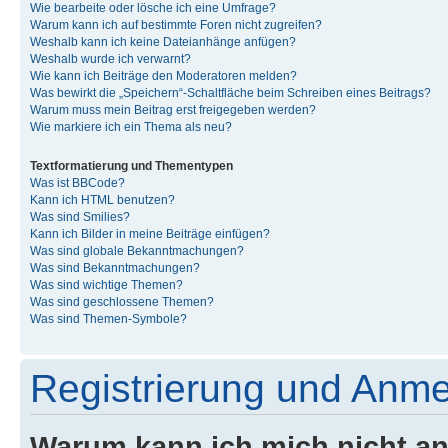
Wie bearbeite oder lösche ich eine Umfrage?
Warum kann ich auf bestimmte Foren nicht zugreifen?
Weshalb kann ich keine Dateianhänge anfügen?
Weshalb wurde ich verwarnt?
Wie kann ich Beiträge den Moderatoren melden?
Was bewirkt die „Speichern“-Schaltfläche beim Schreiben eines Beitrags?
Warum muss mein Beitrag erst freigegeben werden?
Wie markiere ich ein Thema als neu?
Textformatierung und Thementypen
Was ist BBCode?
Kann ich HTML benutzen?
Was sind Smilies?
Kann ich Bilder in meine Beiträge einfügen?
Was sind globale Bekanntmachungen?
Was sind Bekanntmachungen?
Was sind wichtige Themen?
Was sind geschlossene Themen?
Was sind Themen-Symbole?
Registrierung und Anm
Warum kann ich mich nicht a