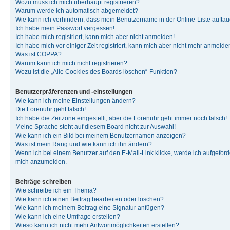
Wozu muss ich mich überhaupt registrieren?
Warum werde ich automatisch abgemeldet?
Wie kann ich verhindern, dass mein Benutzername in der Online-Liste auftau
Ich habe mein Passwort vergessen!
Ich habe mich registriert, kann mich aber nicht anmelden!
Ich habe mich vor einiger Zeit registriert, kann mich aber nicht mehr anmelde
Was ist COPPA?
Warum kann ich mich nicht registrieren?
Wozu ist die „Alle Cookies des Boards löschen“-Funktion?
Benutzerpräferenzen und -einstellungen
Wie kann ich meine Einstellungen ändern?
Die Forenuhr geht falsch!
Ich habe die Zeitzone eingestellt, aber die Forenuhr geht immer noch falsch!
Meine Sprache steht auf diesem Board nicht zur Auswahl!
Wie kann ich ein Bild bei meinem Benutzernamen anzeigen?
Was ist mein Rang und wie kann ich ihn ändern?
Wenn ich bei einem Benutzer auf den E-Mail-Link klicke, werde ich aufgeforde
mich anzumelden.
Beiträge schreiben
Wie schreibe ich ein Thema?
Wie kann ich einen Beitrag bearbeiten oder löschen?
Wie kann ich meinem Beitrag eine Signatur anfügen?
Wie kann ich eine Umfrage erstellen?
Wieso kann ich nicht mehr Antwortmöglichkeiten erstellen?