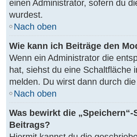
einen Administrator, sofern du di
wurdest.
Nach oben
Wie kann ich Beiträge den M
Wenn ein Administrator die ent
hat, siehst du eine Schaltfläche
melden. Du wirst dann durch die 
Nach oben
Was bewirkt die „Speichern“-
Beitrags?
Hiermit kannst du die geschrie