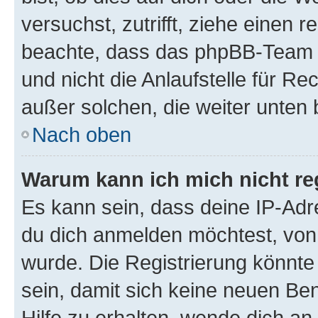
versuchst, zutrifft, ziehe einen r
beachte, dass das phpBB-Team 
und nicht die Anlaufstelle für Re
außer solchen, die weiter unten
Nach oben
Warum kann ich mich nicht reg
Es kann sein, dass deine IP-Ad
du dich anmelden möchtest, von 
wurde. Die Registrierung könnt
sein, damit sich keine neuen B
Hilfe zu erhalten, wende dich an