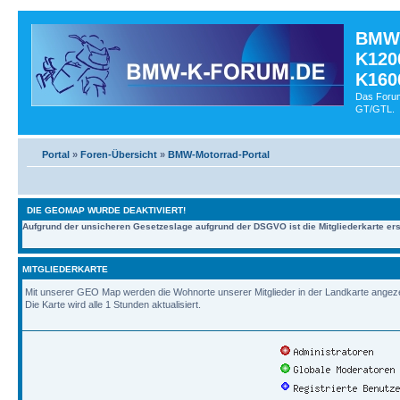
BMW-
K120
K160
Das Forum
GT/GTL.
Portal
»
Foren-Übersicht
»
BMW-Motorrad-Portal
DIE GEOMAP WURDE DEAKTIVIERT!
Aufgrund der unsicheren Gesetzeslage aufgrund der DSGVO ist die Mitgliederkarte erst
MITGLIEDERKARTE
Mit unserer GEO Map werden die Wohnorte unserer Mitglieder in der Landkarte angezeig
Die Karte wird alle 1 Stunden aktualisiert.