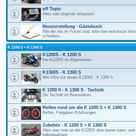
off Topic
Alles was nirgends reinpasst!
Neuvorstellung - Gästebuch
Alle die neu im Forum sind, bitte hier eine kurze Vors
schreiben.
K 1200 S + K 1300 S
K1200S - K 1200 S
Die K1200S im Allgemeinen.
K1300S - K 1300 S
Alle Infos zur neuen K1300S - K 1300 S.
K 1200 S - K 1300 S - Technik
Die Technik im Besonderen.
Reifen rund um die K 1200 S + K 1300 S
Reifen, Freigaben Erfahrungen.
Zubehör - K 1200 S + K 1300 S
Alles was man an die K1200S dran bauen kann, und 
individualisiert.