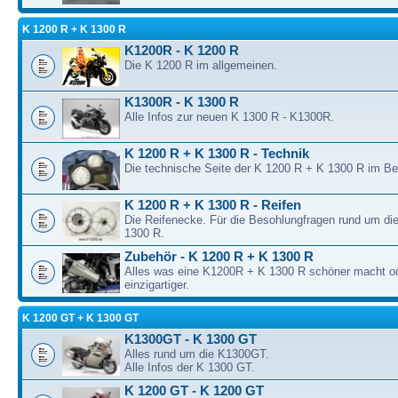
K 1200 R + K 1300 R
K1200R - K 1200 R
Die K 1200 R im allgemeinen.
K1300R - K 1300 R
Alle Infos zur neuen K 1300 R - K1300R.
K 1200 R + K 1300 R - Technik
Die technische Seite der K 1200 R + K 1300 R im B
K 1200 R + K 1300 R - Reifen
Die Reifenecke. Für die Besohlungfragen rund um di
1300 R.
Zubehör - K 1200 R + K 1300 R
Alles was eine K1200R + K 1300 R schöner macht o
einzigartiger.
K 1200 GT + K 1300 GT
K1300GT - K 1300 GT
Alles rund um die K1300GT.
Alle Infos der K 1300 GT.
K 1200 GT - K 1200 GT