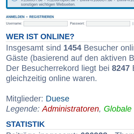
sonstigen wichtigen Webseiten.
ANMELDEN
•
REGISTRIEREN
Username:
Passwort:
WER IST ONLINE?
Insgesamt sind
1454
Besucher onlin
Gäste (basierend auf den aktiven B
Der Besucherrekord liegt bei
8247
B
gleichzeitig online waren.
Mitglieder:
Duese
Legende:
Administratoren
,
Globale
STATISTIK