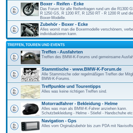
Boxer - Reifen - Ecke
Das Forum für alle Reifenfragen rund um die R1300 
R 1250 GS, R 1200 RT, R 1250 RT - R 1200 R und die
Boxer-Modelle.
Zubehör - Boxer - Ecke
Alles womit man die Boxermodelle verschönern, verb
individualsieren kann.
TREFFEN, TOUREN UND EVENTS
Treffen - Ausfahrten
Treffen des BMW-K-Forums und gemeinsame Ausfah
Stammtische - www.BMW-K-Forum.de
Alle Stammische oder regelmäßigen Treffen der Mitgl
BMW-K-Forums.
Treffpunkte und Tourentipps
Alles was keine richtigen Treffen sind.
Motorradfahrer - Bekleidung - Helme
Alles was man als BMW-K-Fahrer anziehen kann.
Schutzbekleidung - Helme - Stiefel - Handschuhe etc
Navigation - Gps
Alles vom Orginalzubehör bis zum PDA mit Navisoft