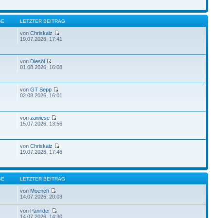
GE
LETZTER BEITRAG
von
Chriskaiz
7
19.07.2026, 17:41
von
Diesöl
7
01.08.2026, 16:08
von
GT Sepp
02.08.2026, 16:01
von
zawiese
15.07.2026, 13:56
von
Chriskaiz
19.07.2026, 17:46
GE
LETZTER BEITRAG
von
Moench
14.07.2026, 20:03
von
Panrider
14.07.2026, 14:30