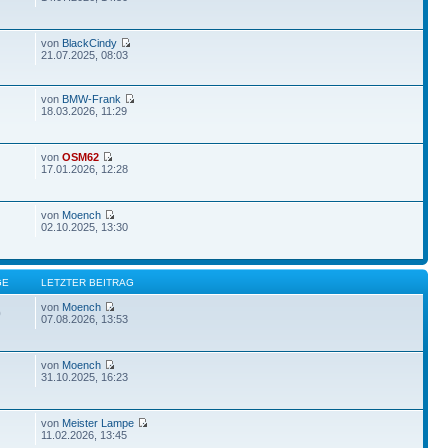
von
BlackCindy
21.07.2025, 08:03
von
BMW-Frank
18.03.2026, 11:29
von
OSM62
17.01.2026, 12:28
von
Moench
02.10.2025, 13:30
GE
LETZTER BEITRAG
von
Moench
0
07.08.2026, 13:53
von
Moench
31.10.2025, 16:23
von
Meister Lampe
11.02.2026, 13:45