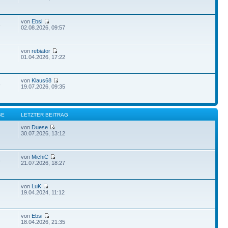
von
Ebsi
6
02.08.2026, 09:57
von
rebiator
01.04.2026, 17:22
von
Klaus68
8
19.07.2026, 09:35
GE
LETZTER BEITRAG
von
Duese
30.07.2026, 13:12
von
MichiC
8
21.07.2026, 18:27
von
LuK
19.04.2024, 11:12
von
Ebsi
18.04.2026, 21:35