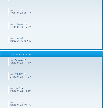
von
Ebsi
6
02.08.2026, 09:57
von
rebiator
01.04.2026, 17:22
von
Klaus68
8
19.07.2026, 09:35
GE
LETZTER BEITRAG
von
Duese
30.07.2026, 13:12
von
MichiC
8
21.07.2026, 18:27
von
LuK
19.04.2024, 11:12
von
Ebsi
18.04.2026, 21:35