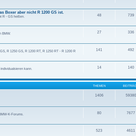
as Boxer aber nicht R 1200 GS ist.
48
739
t R - GS heißen.
27
336
on BMW.
141
492
0 GS, R 1250 GS, R 1200 RT, R 1250 RT - R 1200 R
14
140
ndividualsieren kann.
THEMEN
BEITRÄ
1406
5938
80
7677
s BMW-K-Forums.
523
4611