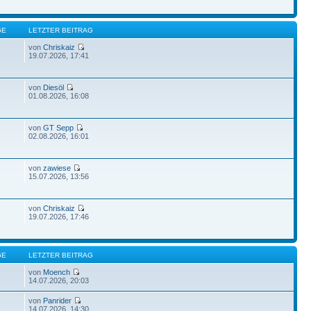
GE
LETZTER BEITRAG
von
Chriskaiz
7
19.07.2026, 17:41
von
Diesöl
7
01.08.2026, 16:08
von
GT Sepp
02.08.2026, 16:01
von
zawiese
15.07.2026, 13:56
von
Chriskaiz
19.07.2026, 17:46
GE
LETZTER BEITRAG
von
Moench
14.07.2026, 20:03
von
Panrider
14.07.2026, 14:30