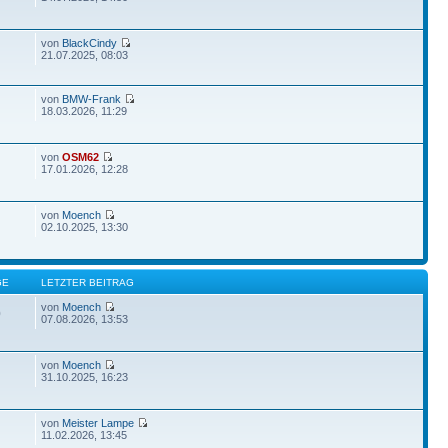
von
BlackCindy
21.07.2025, 08:03
von
BMW-Frank
18.03.2026, 11:29
von
OSM62
17.01.2026, 12:28
von
Moench
02.10.2025, 13:30
GE
LETZTER BEITRAG
von
Moench
0
07.08.2026, 13:53
von
Moench
31.10.2025, 16:23
von
Meister Lampe
11.02.2026, 13:45