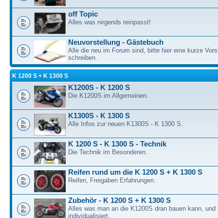
off Topic
Alles was nirgends reinpasst!
Neuvorstellung - Gästebuch
Alle die neu im Forum sind, bitte hier eine kurze Vors
schreiben.
K 1200 S + K 1300 S
K1200S - K 1200 S
Die K1200S im Allgemeinen.
K1300S - K 1300 S
Alle Infos zur neuen K1300S - K 1300 S.
K 1200 S - K 1300 S - Technik
Die Technik im Besonderen.
Reifen rund um die K 1200 S + K 1300 S
Reifen, Freigaben Erfahrungen.
Zubehör - K 1200 S + K 1300 S
Alles was man an die K1200S dran bauen kann, und 
individualisiert.