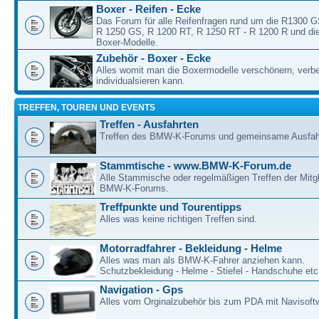
Boxer - Reifen - Ecke
Das Forum für alle Reifenfragen rund um die R1300 
R 1250 GS, R 1200 RT, R 1250 RT - R 1200 R und die
Boxer-Modelle.
Zubehör - Boxer - Ecke
Alles womit man die Boxermodelle verschönern, verb
individualsieren kann.
TREFFEN, TOUREN UND EVENTS
Treffen - Ausfahrten
Treffen des BMW-K-Forums und gemeinsame Ausfah
Stammtische - www.BMW-K-Forum.de
Alle Stammische oder regelmäßigen Treffen der Mitgl
BMW-K-Forums.
Treffpunkte und Tourentipps
Alles was keine richtigen Treffen sind.
Motorradfahrer - Bekleidung - Helme
Alles was man als BMW-K-Fahrer anziehen kann.
Schutzbekleidung - Helme - Stiefel - Handschuhe etc
Navigation - Gps
Alles vom Orginalzubehör bis zum PDA mit Navisoft