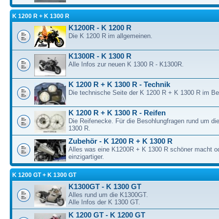
K 1200 R + K 1300 R
K1200R - K 1200 R
Die K 1200 R im allgemeinen.
K1300R - K 1300 R
Alle Infos zur neuen K 1300 R - K1300R.
K 1200 R + K 1300 R - Technik
Die technische Seite der K 1200 R + K 1300 R im B
K 1200 R + K 1300 R - Reifen
Die Reifenecke. Für die Besohlungfragen rund um di
1300 R.
Zubehör - K 1200 R + K 1300 R
Alles was eine K1200R + K 1300 R schöner macht o
einzigartiger.
K 1200 GT + K 1300 GT
K1300GT - K 1300 GT
Alles rund um die K1300GT.
Alle Infos der K 1300 GT.
K 1200 GT - K 1200 GT