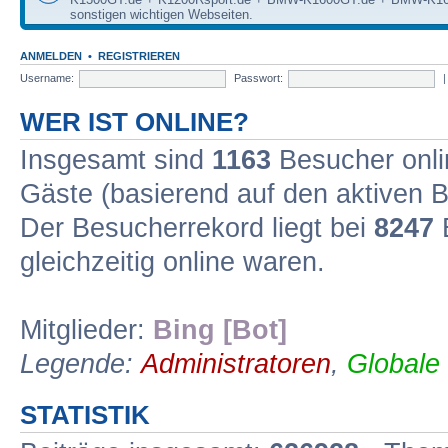
sonstigen wichtigen Webseiten.
ANMELDEN
•
REGISTRIEREN
Username:
Passwort:
WER IST ONLINE?
Insgesamt sind
1163
Besucher onlin
Gäste (basierend auf den aktiven B
Der Besucherrekord liegt bei
8247
B
gleichzeitig online waren.
Mitglieder:
Bing [Bot]
Legende:
Administratoren
,
Globale
STATISTIK