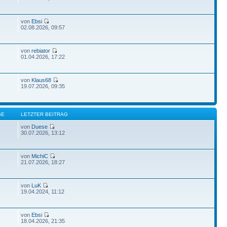
von
Ebsi
6
02.08.2026, 09:57
von
rebiator
01.04.2026, 17:22
von
Klaus68
8
19.07.2026, 09:35
GE
LETZTER BEITRAG
von
Duese
30.07.2026, 13:12
von
MichiC
8
21.07.2026, 18:27
von
LuK
19.04.2024, 11:12
von
Ebsi
18.04.2026, 21:35