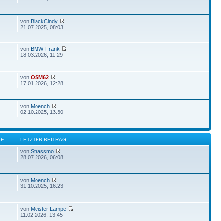
von
BlackCindy
21.07.2025, 08:03
von
BMW-Frank
18.03.2026, 11:29
von
OSM62
17.01.2026, 12:28
von
Moench
02.10.2025, 13:30
GE
LETZTER BEITRAG
von
Strassmo
9
28.07.2026, 06:08
von
Moench
31.10.2025, 16:23
von
Meister Lampe
11.02.2026, 13:45