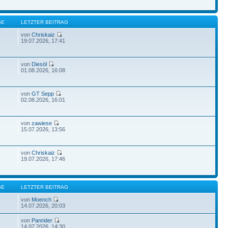
GE
LETZTER BEITRAG
von
Chriskaiz
7
19.07.2026, 17:41
von
Diesöl
7
01.08.2026, 16:08
von
GT Sepp
02.08.2026, 16:01
von
zawiese
15.07.2026, 13:56
von
Chriskaiz
19.07.2026, 17:46
GE
LETZTER BEITRAG
von
Moench
14.07.2026, 20:03
von
Panrider
14.07.2026, 14:30