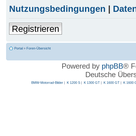
Nutzungsbedingungen
|
Daten
Registrieren
Portal
»
Foren-Übersicht
Powered by
phpBB
® F
Deutsche Über
BMW-Motorrad-Bilder
|
K 1200 S
|
K 1300 GT
|
K 1600 GT
|
K 1600 