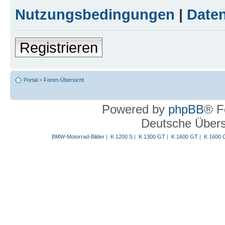
Nutzungsbedingungen
|
Daten
Registrieren
Portal
»
Foren-Übersicht
Powered by
phpBB
® F
Deutsche Über
BMW-Motorrad-Bilder
|
K 1200 S
|
K 1300 GT
|
K 1600 GT
|
K 1600 