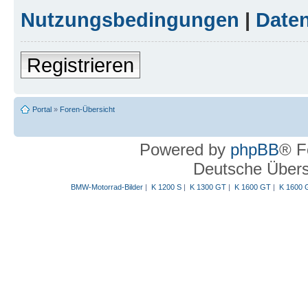
Nutzungsbedingungen
|
Daten
Registrieren
Portal
»
Foren-Übersicht
Powered by
phpBB
® F
Deutsche Über
BMW-Motorrad-Bilder
|
K 1200 S
|
K 1300 GT
|
K 1600 GT
|
K 1600 