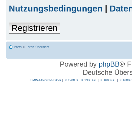
Nutzungsbedingungen
|
Daten
Registrieren
Portal
»
Foren-Übersicht
Powered by
phpBB
® F
Deutsche Über
BMW-Motorrad-Bilder
|
K 1200 S
|
K 1300 GT
|
K 1600 GT
|
K 1600 