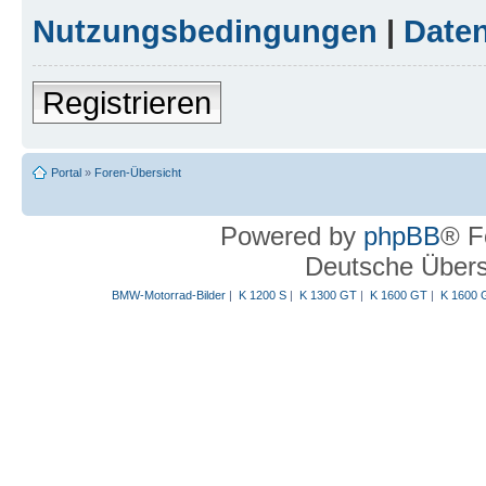
Nutzungsbedingungen
|
Daten
Registrieren
Portal
»
Foren-Übersicht
Powered by
phpBB
® F
Deutsche Über
BMW-Motorrad-Bilder
|
K 1200 S
|
K 1300 GT
|
K 1600 GT
|
K 1600 