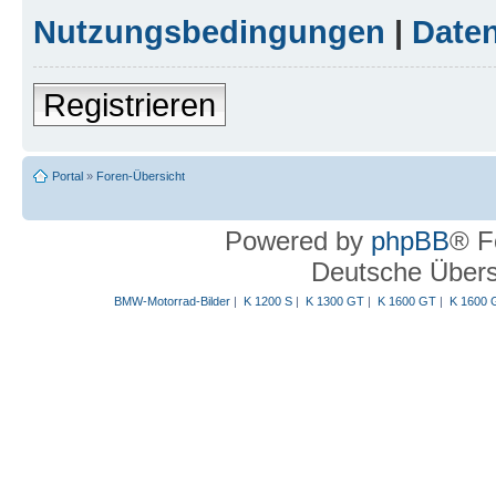
Nutzungsbedingungen
|
Daten
Registrieren
Portal
»
Foren-Übersicht
Powered by
phpBB
® F
Deutsche Über
BMW-Motorrad-Bilder
|
K 1200 S
|
K 1300 GT
|
K 1600 GT
|
K 1600 