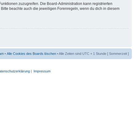
Funktionen zuzugreifen. Die Board-Administration kann registrierten
Bitte beachte auch die jeweiligen Forenregeln, wenn du dich in diesem
am
•
Alle Cookies des Boards löschen
• Alle Zeiten sind UTC + 1 Stunde [ Sommerzeit ]
tenschutzerklärung
|
Impressum