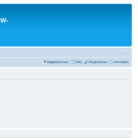
MW-
0
Mitgliederkarte
FAQ
Registrieren
Anmelden