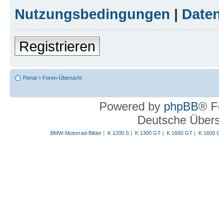
Nutzungsbedingungen
|
Daten
Registrieren
Portal
»
Foren-Übersicht
Powered by
phpBB
® F
Deutsche Über
BMW-Motorrad-Bilder
|
K 1200 S
|
K 1300 GT
|
K 1600 GT
|
K 1600 