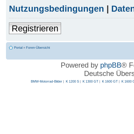
Nutzungsbedingungen
|
Daten
Registrieren
Portal
»
Foren-Übersicht
Powered by
phpBB
® F
Deutsche Über
BMW-Motorrad-Bilder
|
K 1200 S
|
K 1300 GT
|
K 1600 GT
|
K 1600 