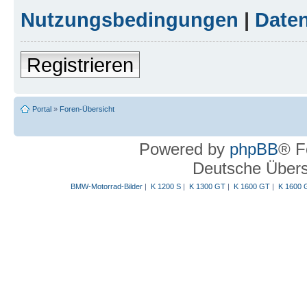
Nutzungsbedingungen
|
Daten
Registrieren
Portal
»
Foren-Übersicht
Powered by
phpBB
® F
Deutsche Über
BMW-Motorrad-Bilder
|
K 1200 S
|
K 1300 GT
|
K 1600 GT
|
K 1600 