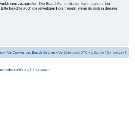
Funktionen zuzugreifen. Die Board-Administration kann registrierten
Bitte beachte auch die jeweiligen Forenregeln, wenn du dich in diesem
am
•
Alle Cookies des Boards löschen
• Alle Zeiten sind UTC + 1 Stunde [ Sommerzeit ]
tenschutzerklärung
|
Impressum