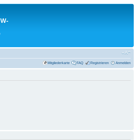
MW-
0
Mitgliederkarte
FAQ
Registrieren
Anmelden