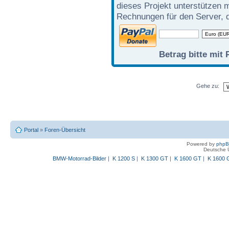
dieses Projekt unterstützen 
Rechnungen für den Server, d
Betrag bitte mit 
Gehe zu:
Portal
»
Foren-Übersicht
Powered by
php
Deutsche 
BMW-Motorrad-Bilder
|
K 1200 S
|
K 1300 GT
|
K 1600 GT
|
K 1600 