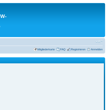
MW-
0
Mitgliederkarte
FAQ
Registrieren
Anmelden