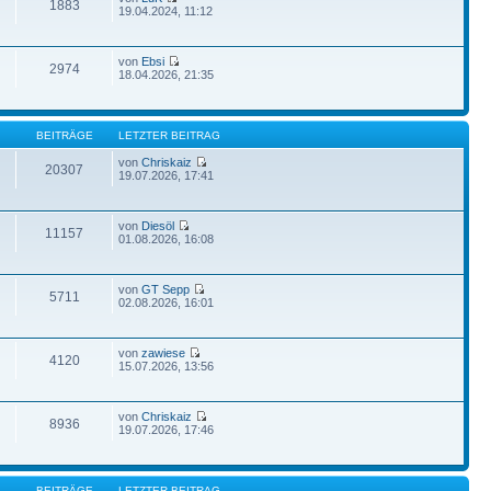
1883
19.04.2024, 11:12
von
Ebsi
2974
18.04.2026, 21:35
BEITRÄGE
LETZTER BEITRAG
von
Chriskaiz
20307
19.07.2026, 17:41
von
Diesöl
11157
01.08.2026, 16:08
von
GT Sepp
5711
02.08.2026, 16:01
von
zawiese
4120
15.07.2026, 13:56
von
Chriskaiz
8936
19.07.2026, 17:46
BEITRÄGE
LETZTER BEITRAG