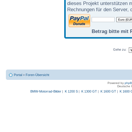
dieses Projekt unterstützen 
Rechnungen für den Server, d
Betrag bitte mit 
Gehe zu:
Portal
»
Foren-Übersicht
Powered by
php
Deutsche 
BMW-Motorrad-Bilder
|
K 1200 S
|
K 1300 GT
|
K 1600 GT
|
K 1600 