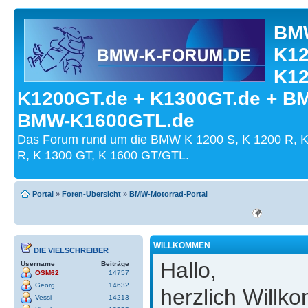
BMW
K12
K12
K1200GT.de + K1300GT.de + B
BMW-K1600GTL.de
Das Forum rund um die BMW K 1200 S, K 1200 R, K
R, K 1300 GT, K 1600 GT/GTL.
Portal
»
Foren-Übersicht
»
BMW-Motorrad-Portal
WILLKOMMEN
DIE VIELSCHREIBER
Hallo,
Username
Beiträge
OSM62
14757
Georg
14632
herzlich Will
Vessi
14213