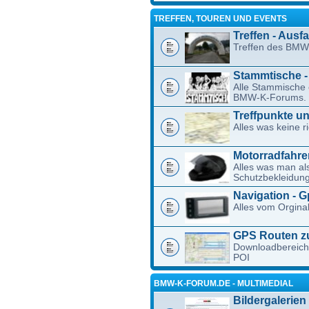
TREFFEN, TOUREN UND EVENTS
Treffen - Ausf
Treffen des BMW
Stammtische 
Alle Stammische 
BMW-K-Forums.
Treffpunkte u
Alles was keine ri
Motorradfahrer
Alles was man a
Schutzbekleidung
Navigation - 
Alles vom Orgina
GPS Routen 
Downloadbereich 
POI
BMW-K-FORUM.DE - MULTIMEDIAL
Bildergalerien