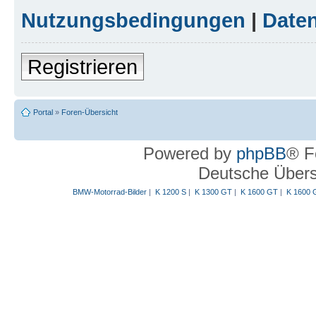
Nutzungsbedingungen
|
Daten
Registrieren
Portal
»
Foren-Übersicht
Powered by
phpBB
® F
Deutsche Über
BMW-Motorrad-Bilder
|
K 1200 S
|
K 1300 GT
|
K 1600 GT
|
K 1600 