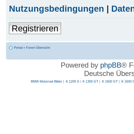
Nutzungsbedingungen
|
Daten
Registrieren
Portal
»
Foren-Übersicht
Powered by
phpBB
® F
Deutsche Über
BMW-Motorrad-Bilder
|
K 1200 S
|
K 1300 GT
|
K 1600 GT
|
K 1600 