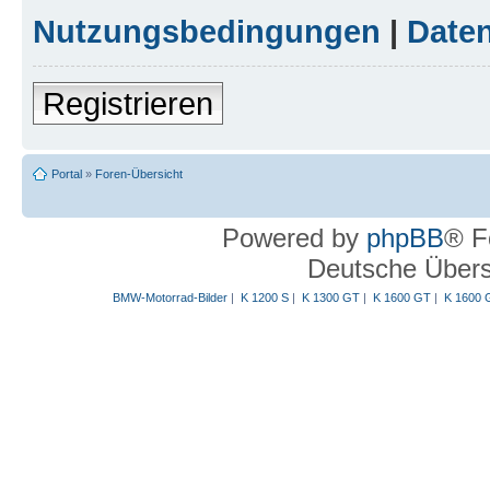
Nutzungsbedingungen
|
Daten
Registrieren
Portal
»
Foren-Übersicht
Powered by
phpBB
® F
Deutsche Über
BMW-Motorrad-Bilder
|
K 1200 S
|
K 1300 GT
|
K 1600 GT
|
K 1600 