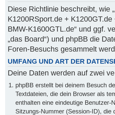
Diese Richtlinie beschreibt, w
K1200RSport.de + K1200GT.de
BMW-K1600GTL.de“ und ggf. ver
„das Board“) und phpBB die Dat
Foren-Besuchs gesammelt werd
UMFANG UND ART DER DATENS
Deine Daten werden auf zwei ve
phpBB erstellt bei deinem Besuch d
Textdateien, die dein Browser als te
enthalten eine eindeutige Benutzer
Sitzungs-Nummer (Session-ID), die 