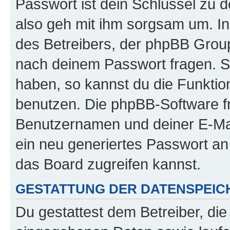
Passwort ist dein Schlüssel zu 
also geh mit ihm sorgsam um. In
des Betreibers, der phpBB Group 
nach deinem Passwort fragen. S
haben, so kannst du die Funkti
benutzen. Die phpBB-Software f
Benutzernamen und deiner E-Ma
ein neu generiertes Passwort an
das Board zugreifen kannst.
GESTATTUNG DER DATENSPEI
Du gestattest dem Betreiber, di