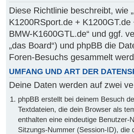
Diese Richtlinie beschreibt, w
K1200RSport.de + K1200GT.de
BMW-K1600GTL.de“ und ggf. ver
„das Board“) und phpBB die Dat
Foren-Besuchs gesammelt werd
UMFANG UND ART DER DATENS
Deine Daten werden auf zwei ve
phpBB erstellt bei deinem Besuch d
Textdateien, die dein Browser als te
enthalten eine eindeutige Benutzer
Sitzungs-Nummer (Session-ID), die 