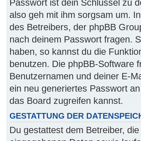
Passwort ist dein Schlüssel zu 
also geh mit ihm sorgsam um. In
des Betreibers, der phpBB Group 
nach deinem Passwort fragen. S
haben, so kannst du die Funkti
benutzen. Die phpBB-Software f
Benutzernamen und deiner E-Ma
ein neu generiertes Passwort an
das Board zugreifen kannst.
GESTATTUNG DER DATENSPEI
Du gestattest dem Betreiber, di