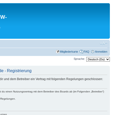
MW-
0
Mitgliederkarte
FAQ
Anmelden
Sprache:
- Registrierung
 und dem Betreiber ein Vertrag mit folgenden Regelungen geschlossen:
 einen Nutzungsvertrag mit dem Betreiber des Boards ab (im Folgenden „Betreiber“)
n Regelungen.
nutzen.