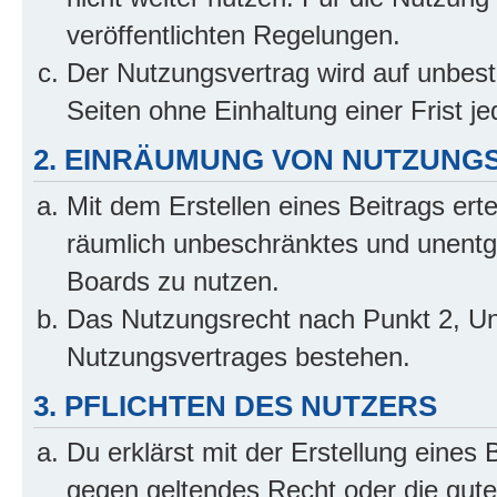
veröffentlichten Regelungen.
Der Nutzungsvertrag wird auf unbes
Seiten ohne Einhaltung einer Frist j
2. EINRÄUMUNG VON NUTZUNG
Mit dem Erstellen eines Beitrags erte
räumlich unbeschränktes und unentg
Boards zu nutzen.
Das Nutzungsrecht nach Punkt 2, Un
Nutzungsvertrages bestehen.
3. PFLICHTEN DES NUTZERS
Du erklärst mit der Erstellung eines B
gegen geltendes Recht oder die gute