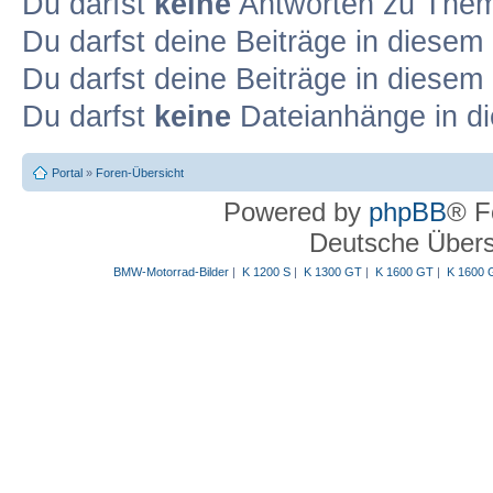
Du darfst
keine
Antworten zu Theme
Du darfst deine Beiträge in diese
Du darfst deine Beiträge in diese
Du darfst
keine
Dateianhänge in di
Portal
»
Foren-Übersicht
Powered by
phpBB
® F
Deutsche Über
BMW-Motorrad-Bilder
|
K 1200 S
|
K 1300 GT
|
K 1600 GT
|
K 1600 