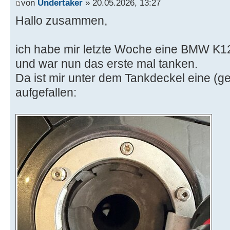
von
Undertaker
» 20.05.2026, 13:27
Hallo zusammen,
ich habe mir letzte Woche eine BMW K1
und war nun das erste mal tanken.
Da ist mir unter dem Tankdeckel eine (
aufgefallen: