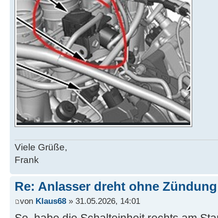
Viele Grüße,
Frank
Re: Anlasser dreht ohne Zündung
von
Klaus68
» 31.05.2026, 14:01
So, habe die Schalteinheit rechts am Star