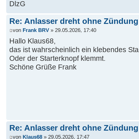
DlzG
Re: Anlasser dreht ohne Zündung
von
Frank BRV
» 29.05.2026, 17:40
Hallo Klaus68,
das ist wahrscheinlich ein klebendes Star
Oder der Starterknopf klemmt.
Schöne Grüße Frank
Re: Anlasser dreht ohne Zündung
von
Klaus68
» 29.05.2026, 17:47