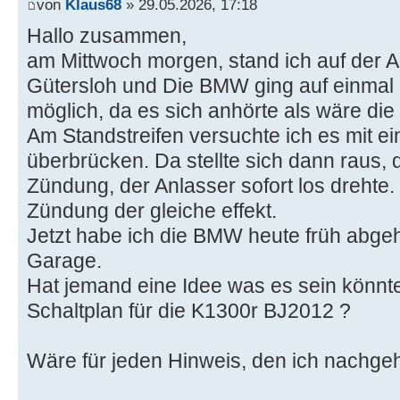
von
Klaus68
» 29.05.2026, 17:18
Hallo zusammen,
am Mittwoch morgen, stand ich auf der 
Gütersloh und Die BMW ging auf einmal a
möglich, da es sich anhörte als wäre die B
Am Standstreifen versuchte ich es mit e
überbrücken. Da stellte sich dann raus, 
Zündung, der Anlasser sofort los drehte. 
Zündung der gleiche effekt.
Jetzt habe ich die BMW heute früh abgeho
Garage.
Hat jemand eine Idee was es sein könnt
Schaltplan für die K1300r BJ2012 ?
Wäre für jeden Hinweis, den ich nachge