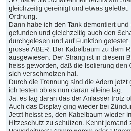
gleichzeitig gereinigt und etwas gefettet.
Ordnung.
Dann habe ich den Tank demontiert und d
gefunden und gleichzeitig auch den Sch
durchgelesen und auf Funktion getestet.
grosse ABER. Der Kabelbaum zu dem Rela
ausgewiesen. Der Strang ist in diesem B
heiss geworden, daß die Isolierung den
sich verschmolzen hat.
Durch die Trennung sind die Adern jetzt
ich testen ob es nun daran alleine lag.
Ja, es lag daran das der Anlasser trotz 
Auch das Display ging wieder bei Zündu
Jetzt heisst es, den Kabelbaum wieder i
Hitzeschutz zu schützen. Kennt jemand z
Powerleitung? 4qmm 6qmm oder 10qm