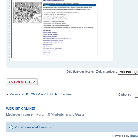
Beiträge der letzten Zeit anzeigen:
Antwort schreiben
Zurück zu K 1200 R + K 1300 R - Technik
Gehe zu:
WER IST ONLINE?
Mitglieder in diesem Forum: 0 Mitglieder und 5 Gäste
Portal
»
Foren-Übersicht
Powered by
php