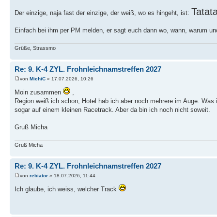
Tatat
Der einzige, naja fast der einzige, der weiß, wo es hingeht, ist:
Einfach bei ihm per PM melden, er sagt euch dann wo, wann, warum un
Grüße, Strassmo
Re: 9. K-4 ZYL. Frohnleichnamstreffen 2027
von
MichiC
» 17.07.2026, 10:26
Moin zusammen
,
Region weiß ich schon, Hotel hab ich aber noch mehrere im Auge. Was i
sogar auf einem kleinen Racetrack. Aber da bin ich noch nicht soweit.
Gruß Micha
Gruß Micha
Re: 9. K-4 ZYL. Frohnleichnamstreffen 2027
von
rebiator
» 18.07.2026, 11:44
Ich glaube, ich weiss, welcher Track