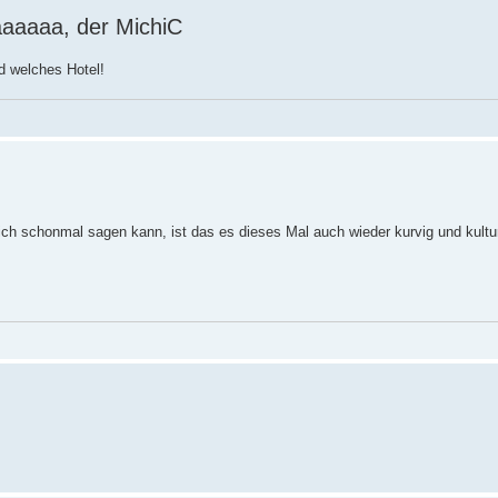
aaaaaa, der MichiC
d welches Hotel!
ch schonmal sagen kann, ist das es dieses Mal auch wieder kurvig und kultur