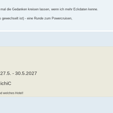
 mal die Gedanken kreisen lassen, wenn ich mehr Eckdaten kenne.
os gewechselt ist) - eine Runde zum Powercruisen,
27.5. - 30.5.2027
m
ichiC
d welches Hotel!