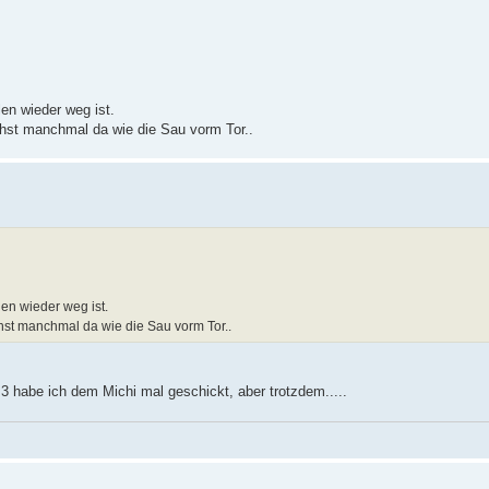
en wieder weg ist.
tehst manchmal da wie die Sau vorm Tor..
len wieder weg ist.
tehst manchmal da wie die Sau vorm Tor..
 3 habe ich dem Michi mal geschickt, aber trotzdem.....