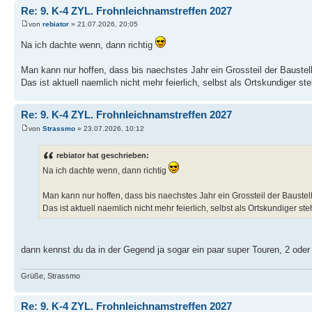
Re: 9. K-4 ZYL. Frohnleichnamstreffen 2027
von
rebiator
» 21.07.2026, 20:05
Na ich dachte wenn, dann richtig
Man kann nur hoffen, dass bis naechstes Jahr ein Grossteil der Baustell
Das ist aktuell naemlich nicht mehr feierlich, selbst als Ortskundiger s
Re: 9. K-4 ZYL. Frohnleichnamstreffen 2027
von
Strassmo
» 23.07.2026, 10:12
rebiator hat geschrieben:
Na ich dachte wenn, dann richtig
Man kann nur hoffen, dass bis naechstes Jahr ein Grossteil der Baustel
Das ist aktuell naemlich nicht mehr feierlich, selbst als Ortskundiger s
dann kennst du da in der Gegend ja sogar ein paar super Touren, 2 oder
Grüße, Strassmo
Re: 9. K-4 ZYL. Frohnleichnamstreffen 2027