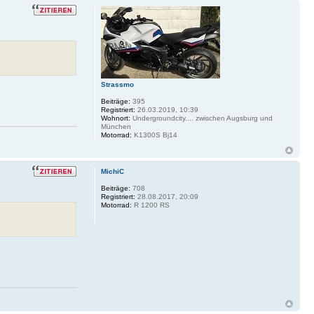
Strassmo
Beiträge:
395
Registriert:
26.03.2019, 10:39
Wohnort:
Undergroundcity.... zwischen Augsburg und
München
Motorrad:
K1300S Bj14
MichiC
Beiträge:
708
Registriert:
28.08.2017, 20:09
Motorrad:
R 1200 RS