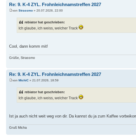
Re: 9. K-4 ZYL. Frohnleichnamstreffen 2027
von
Strassmo
» 20.07.2026, 22:00
rebiator hat geschrieben:
Ich glaube, ich weiss, welcher Track
Cool, dann komm mit!
Grüße, Strassmo
Re: 9. K-4 ZYL. Frohnleichnamstreffen 2027
von
MichiC
» 21.07.2026, 18:59
rebiator hat geschrieben:
Ich glaube, ich weiss, welcher Track
Ist ja auch nicht weit weg von dir. Da kannst du ja zum Kaffee vorbeik
Gruß Micha