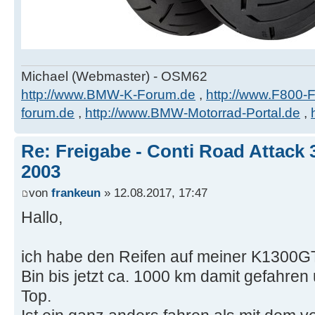
Michael (Webmaster) - OSM62
http://www.BMW-K-Forum.de
,
http://www.F800-
forum.de
,
http://www.BMW-Motorrad-Portal.de
,
Re: Freigabe - Conti Road Attack 
2003
von
frankeun
» 12.08.2017, 17:47
Hallo,
ich habe den Reifen auf meiner K1300GT
Bin bis jetzt ca. 1000 km damit gefahre
Top.