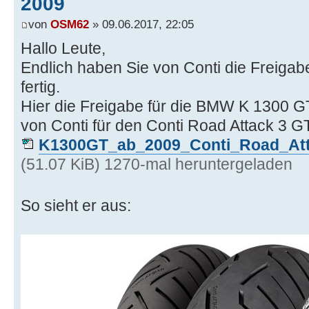
2009
von
OSM62
» 09.06.2017, 22:05
Hallo Leute,
Endlich haben Sie von Conti die Freigab
fertig.
Hier die Freigabe für die BMW K 1300 G
von Conti für den Conti Road Attack 3 GT
K1300GT_ab_2009_Conti_Road_Att
(51.07 KiB) 1270-mal heruntergeladen
So sieht er aus: