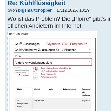
Re: Kühlflüssigkeit
von
bigsmartchopper
» 17.12.2025, 13:29
Wo ist das Problem? Die „Plörre“ gibt’s i
etlichen Anbietern im Internet.
DATEIANHÄNGE