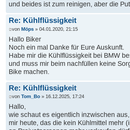
und beides ist zum reinigen, aber die Putz
Re: Kühlflüssigkeit
von
Möps
» 04.01.2020, 21:15
Hallo Biker
Noch ein mal Danke für Eure Auskunft.
Habe mir die Kühlflüssigkeit bei BMW bes
und muss mir beim nachfüllen keine So
Bike machen.
Re: Kühlflüssigkeit
von
Tom_Bo
» 16.12.2025, 17:24
Hallo,
wie schaut es eigentlich inzwischen au
mir heute, das die kein Kühlmittel mehr 