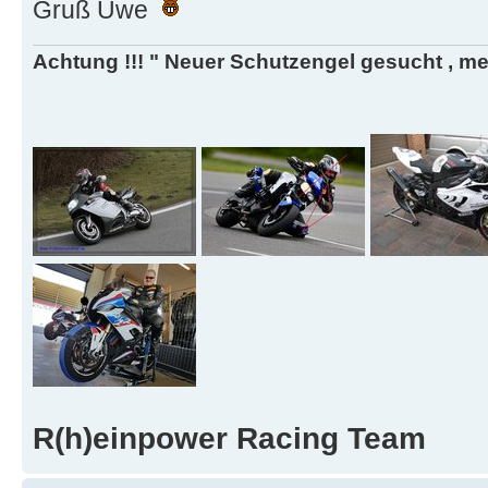
Gruß Uwe
Achtung !!! " Neuer Schutzengel gesucht , mein
R(h)einpower Racing Team