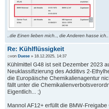
..die Einen lieben mich.., die Anderen hasse ich..
Re: Kühlflüssigkeit
von
Duese
» 18.12.2025, 14:37
Kühlmittel G48 ist seit Dezember 2023 a
Neuklassifizierung des Additivs 2-Ethy
die Europäische Chemikalienagentur nich
fällt unter die Chemikalienverbotsverord
Eigentlich... ;)
Mannol AF12+ erfüllt die BMW-Freigabe