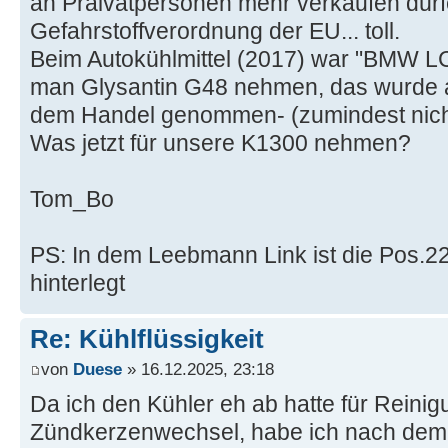
an Praivatpersonen mehr verkaufen dürfe
Gefahrstoffverordnung der EU... toll.
Beim Autokühlmittel (2017) war "BMW L
man Glysantin G48 nehmen, das wurde 
dem Handel genommen- (zumindest nicht
Was jetzt für unsere K1300 nehmen?
Tom_Bo
PS: In dem Leebmann Link ist die Pos.22
hinterlegt
Re: Kühlflüssigkeit
von
Duese
» 16.12.2025, 23:18
Da ich den Kühler eh ab hatte für Reini
Zündkerzenwechsel, habe ich nach dem