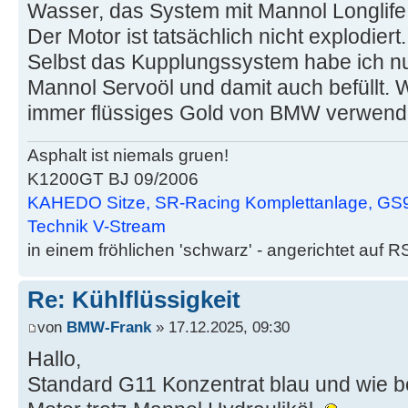
Wasser, das System mit Mannol Longlife 
Der Motor ist tatsächlich nicht explodiert. 
Selbst das Kupplungssystem habe ich nur
Mannol Servoöl und damit auch befüllt. 
immer flüssiges Gold von BMW verwend
Asphalt ist niemals gruen!
K1200GT BJ 09/2006
KAHEDO Sitze, SR-Racing Komplettanlage, GS9
Technik V-Stream
in einem fröhlichen 'schwarz' - angerichtet auf R
Re: Kühlflüssigkeit
von
BMW-Frank
» 17.12.2025, 09:30
Hallo,
Standard G11 Konzentrat blau und wie b