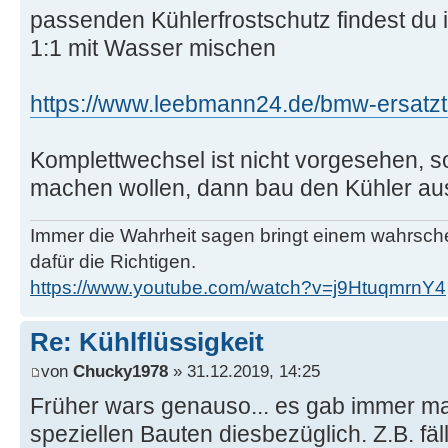
passenden Kühlerfrostschutz findest du 
1:1 mit Wasser mischen
https://www.leebmann24.de/bmw-ersatzte
Komplettwechsel ist nicht vorgesehen, s
machen wollen, dann bau den Kühler aus 
Immer die Wahrheit sagen bringt einem wahrschei
dafür die Richtigen.
https://www.youtube.com/watch?v=j9HtuqmrnY4
Re: Kühlflüssigkeit
von
Chucky1978
» 31.12.2019, 14:25
Früher wars genauso... es gab immer ma
speziellen Bauten diesbezüglich. Z.B. fäl