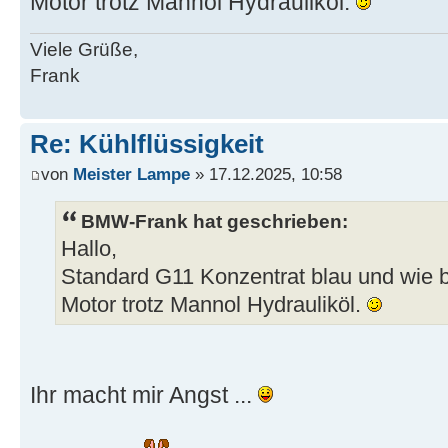
Motor trotz Mannol Hydrauliköl.
Viele Grüße,
Frank
Re: Kühlflüssigkeit
von
Meister Lampe
» 17.12.2025, 10:58
BMW-Frank hat geschrieben:
Hallo,
Standard G11 Konzentrat blau und wie b
Motor trotz Mannol Hydrauliköl.
Ihr macht mir Angst ...