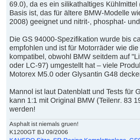
69.0), da es ein silikathaltiges Kühlmitte
Basis ist, das für ältere BMW-Modelle w
2008) geeignet und nitrit-, phosphat- und 
Die GS 94000-Spezifikation wurde bis 
empfohlen und ist für Motorräder wie di
kompatibel, obwohl BMW seitdem auf "Li
oder LC-97) umgestellt hat – viele Prod
Motorex M5.0 oder Glysantin G48 decke
Mannol ist laut Datenblatt und Tests für 
kann 1:1 mit Original BMW (Teilenr. 83 
werden!
Asphalt ist niemals gruen!
K1200GT BJ 09/2006