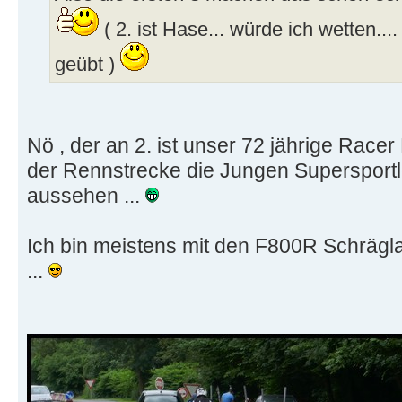
( 2. ist Hase... würde ich wetten...
geübt )
Nö , der an 2. ist unser 72 jährige Racer 
der Rennstrecke die Jungen Supersportl
aussehen ...
Ich bin meistens mit den F800R Schräg
...