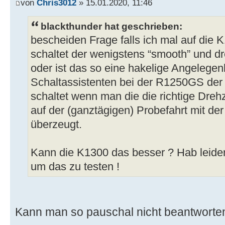
von
Chris3012
» 15.01.2020, 11:46
blackthunder hat geschrieben:
bescheiden Frage falls ich mal auf die 
schaltet der wenigstens “smooth” und 
oder ist das so eine hakelige Angelegen
Schaltassistenten bei der R1250GS der 
schaltet wenn man die die richtige Drehz
auf der (ganztägigen) Probefahrt mit de
überzeugt.
Kann die K1300 das besser ? Hab leide
um das zu testen !
Kann man so pauschal nicht beantworten