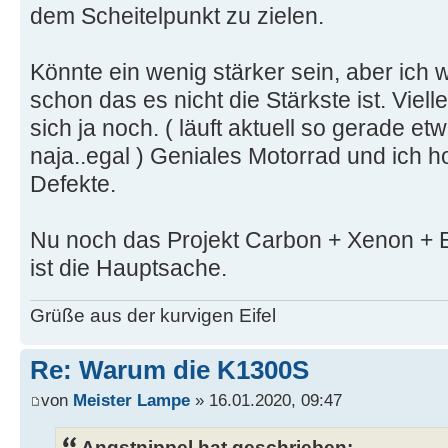
dem Scheitelpunkt zu zielen.
Könnte ein wenig stärker sein, aber ich w
schon das es nicht die Stärkste ist. Viell
sich ja noch. ( läuft aktuell so gerade e
naja..egal ) Geniales Motorrad und ich ho
Defekte.
Nu noch das Projekt Carbon + Xenon + E
ist die Hauptsache.
Grüße aus der kurvigen Eifel
Re: Warum die K1300S
von
Meister Lampe
» 16.01.2020, 09:47
Angstnippel hat geschrieben: