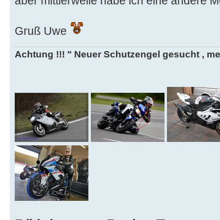
aber mittlerweile habe ich eine andere 
Gruß Uwe
Achtung !!! " Neuer Schutzengel gesucht , mein