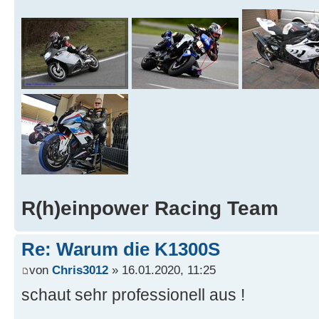
R(h)einpower Racing Team
Re: Warum die K1300S
von
Chris3012
» 16.01.2020, 11:25
schaut sehr professionell aus !