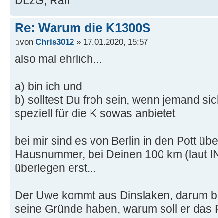
DLzG, Ralf
Re: Warum die K1300S
von
Chris3012
» 17.01.2020, 15:57
also mal ehrlich...
a) bin ich und
b) solltest Du froh sein, wenn jemand s
speziell für die K sowas anbietet
bei mir sind es von Berlin in den Pott ü
Hausnummer, bei Deinen 100 km (laut INe
überlegen erst...
Der Uwe kommt aus Dinslaken, darum bie
seine Gründe haben, warum soll er das