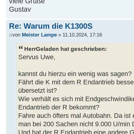
viele Grüße
Gustav
Re: Warum die K1300S
von
Meister Lampe
» 11.10.2024, 17:16
HerrGeladen hat geschrieben:
Servus Uwe,
kannst du hierzu ein wenig was sagen?
Fährt die K mit dem R Endantrieb besser
übersetzt ist?
Wie verhält es sich mit Endgeschwindike
Endantrieb der R bekommt?
Fahre auch öfters mal Autobahn. Da is
man bei 200 Sachen nicht 9.000 U/min D
Und hat der R Endantrieb eine andere G