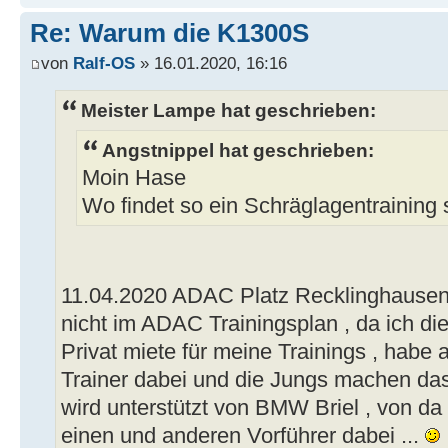
Re: Warum die K1300S
von
Ralf-OS
» 16.01.2020, 16:16
Meister Lampe hat geschrieben:
Angstnippel hat geschrieben:
Moin Hase
Wo findet so ein Schräglagentraining s
11.04.2020 ADAC Platz Recklinghausen v
nicht im ADAC Trainingsplan , da ich di
Privat miete für meine Trainings , hab
Trainer dabei und die Jungs machen das 
wird unterstützt von BMW Briel , von d
einen und anderen Vorführer dabei ...