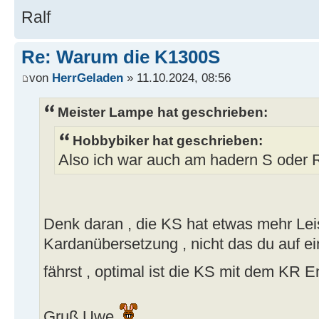
Ralf
Re: Warum die K1300S
von
HerrGeladen
» 11.10.2024, 08:56
Meister Lampe hat geschrieben:
Hobbybiker hat geschrieben:
Also ich war auch am hadern S oder R.
Denk daran , die KS hat etwas mehr Lei
Kardanübersetzung , nicht das du auf ei
fährst , optimal ist die KS mit dem KR E
Gruß Uwe