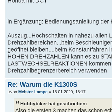
Honda mit DCT
in Ergänzung: Bedienungsanleitung der 
Auszug...Hochschalten in nahezu allen L
Drehzahlbereichen...beim Beschleunige
geöffnet bleiben....beim Konstantfahre
HOHEN DREHZAHLEN kann es zu ST
LASTWECHSELREAKTIONEN kommen..
Drehzahlbegrenzerbereich verwenden
Re: Warum die K1300S
von
Meister Lampe
» 15.01.2020, 18:17
Hobbybiker hat geschrieben:
Also die ersten 3 machen das schon echt