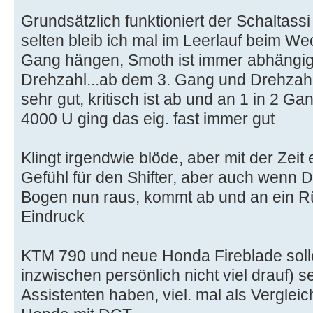
Grundsätzlich funktioniert der Schaltassi
selten bleib ich mal im Leerlauf beim We
Gang hängen, Smoth ist immer abhängi
Drehzahl...ab dem 3. Gang und Drehzah
sehr gut, kritisch ist ab und an 1 in 2 Ga
4000 U ging das eig. fast immer gut
Klingt irgendwie blöde, aber mit der Zeit 
Gefühl für den Shifter, aber auch wenn 
Bogen nun raus, kommt ab und an ein R
Eindruck
KTM 790 und neue Honda Fireblade solle
inzwischen persönlich nicht viel drauf) s
Assistenten haben, viel. mal als Verglei