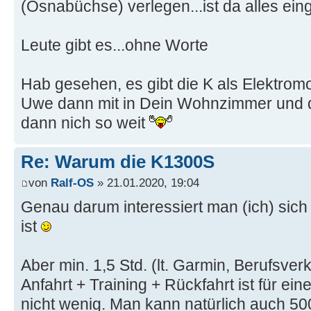
(Osnabüchse) verlegen...ist da alles eing
Leute gibt es...ohne Worte
Hab gesehen, es gibt die K als Elektromop
Uwe dann mit in Dein Wohnzimmer und dort
dann nich so weit
Re: Warum die K1300S
von
Ralf-OS
» 21.01.2020, 19:04
Genau darum interessiert man (ich) sich 
ist
Aber min. 1,5 Std. (lt. Garmin, Berufsverk
Anfahrt + Training + Rückfahrt ist für e
nicht wenig. Man kann natürlich auch 50