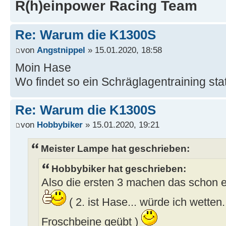
R(h)einpower Racing Team
Re: Warum die K1300S
von
Angstnippel
» 15.01.2020, 18:58
Moin Hase
Wo findet so ein Schräglagentraining sta
Re: Warum die K1300S
von
Hobbybiker
» 15.01.2020, 19:21
Meister Lampe hat geschrieben:
Hobbybiker hat geschrieben:
Also die ersten 3 machen das schon ec
( 2. ist Hase... würde ich wetten..
Froschbeine geübt )