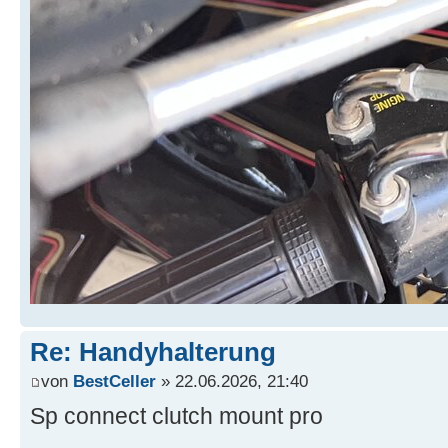
Re: Handyhalterung
von
BestCeller
» 22.06.2026, 21:40
Sp connect clutch mount pro