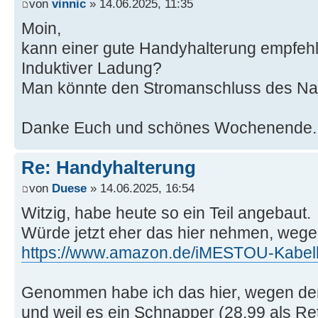
von
vinnic
» 14.06.2025, 11:35
Moin,
kann einer gute Handyhalterung empfehl
Induktiver Ladung?
Man könnte den Stromanschluss des Na
Danke Euch und schönes Wochenende
Re: Handyhalterung
von
Duese
» 14.06.2025, 16:54
Witzig, habe heute so ein Teil angebaut.
Würde jetzt eher das hier nehmen, wege
https://www.amazon.de/iMESTOU-Kabel
Genommen habe ich das hier, wegen der
und weil es ein Schnapper (28,99 als Re