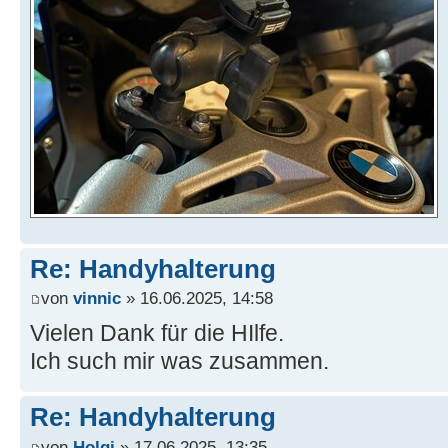
Re: Handyhalterung
von
vinnic
» 16.06.2025, 14:58
Vielen Dank für die HIlfe.
Ich such mir was zusammen.
Re: Handyhalterung
von
Holgi
» 17.06.2025, 13:35