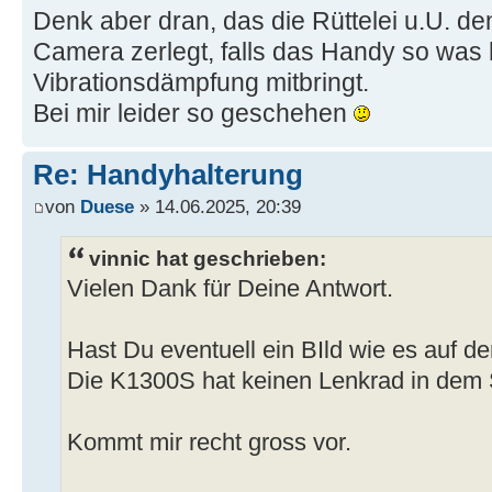
Denk aber dran, das die Rüttelei u.U. den
Camera zerlegt, falls das Handy so was 
Vibrationsdämpfung mitbringt.
Bei mir leider so geschehen
Re: Handyhalterung
von
Duese
» 14.06.2025, 20:39
vinnic hat geschrieben:
Vielen Dank für Deine Antwort.
Hast Du eventuell ein BIld wie es auf d
Die K1300S hat keinen Lenkrad in dem 
Kommt mir recht gross vor.