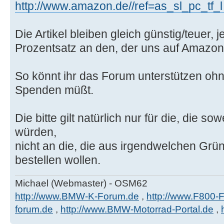
http://www.amazon.de//ref=as_sl_pc_tf_l .
Die Artikel bleiben gleich günstig/teuer,
Prozentsatz an den, der uns auf Amazon
So könnt ihr das Forum unterstützen ohn
Spenden müßt.
Die bitte gilt natürlich nur für die, die 
würden,
nicht an die, die aus irgendwelchen Grü
bestellen wollen.
Michael (Webmaster) - OSM62
http://www.BMW-K-Forum.de
,
http://www.F800-
forum.de
,
http://www.BMW-Motorrad-Portal.de
,