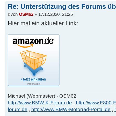
Re: Unterstützung des Forums ü
von
OSM62
» 17.12.2020, 21:25
Hier mal ein aktueller Link:
Michael (Webmaster) - OSM62
http://www.BMW-K-Forum.de
,
http://www.F800-
forum.de
,
http://www.BMW-Motorrad-Portal.de
,