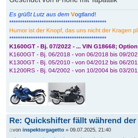
Es grüßt Lutz aus dem
V
ogtland!
*********************************************
Humor ist der Knopf, das uns nicht der Kragen pl
*********************************************
K1600GT - Bj. 07/2022 - ... VIN G18668; Optio
K1600GT - Bj. 06/2018 - von 06/2018 bis 09/202
K1300GT - Bj. 05/2010 - von 04/2012 bis 06/201
K1200RS - Bj. 04/2002 - von 10/2004 bis 03/20
Re: Quickshifter fällt während der
von
inspektorgagetto
» 09.07.2025, 21:40