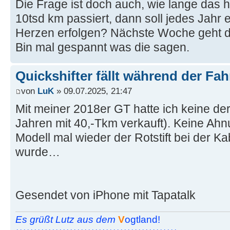
Die Frage ist doch auch, wie lange das ha
10tsd km passiert, dann soll jedes Jahr
Herzen erfolgen? Nächste Woche geht di
Bin mal gespannt was die sagen.
Quickshifter fällt während der Fah
von
LuK
» 09.07.2025, 21:47
Mit meiner 2018er GT hatte ich keine de
Jahren mit 40,-Tkm verkauft). Keine Ahn
Modell mal wieder der Rotstift bei der Ka
wurde…
Gesendet von iPhone mit Tapatalk
Es grüßt Lutz aus dem
V
ogtland!