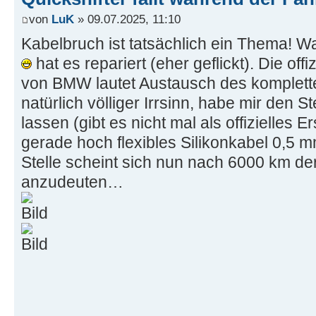
von
LuK
» 09.07.2025, 11:10
Kabelbruch ist tatsächlich ein Thema! War
hat es repariert (eher geflickt). Die off
von BMW lautet Austausch des komplett
natürlich völliger Irrsinn, habe mir den 
lassen (gibt es nicht mal als offizielles E
gerade hoch flexibles Silikonkabel 0,5 m
Stelle scheint sich nun nach 6000 km d
anzudeuten…