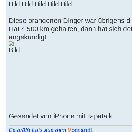
Diese orangenen Dinger war übrigens di
Hat 4.500 km gehalten, dann hat sich d
angekündigt…
Gesendet von iPhone mit Tapatalk
Es grüßt Lutz aus dem
V
ogtland!