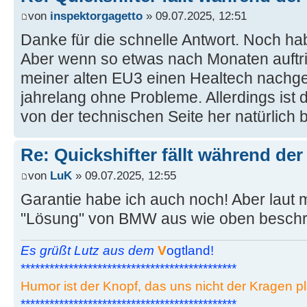
von
inspektorgagetto
» 09.07.2025, 12:51
Danke für die schnelle Antwort. Noch hab
Aber wenn so etwas nach Monaten auftritt..
meiner alten EU3 einen Healtech nachger
jahrelang ohne Probleme. Allerdings ist
von der technischen Seite her natürlich 
Re: Quickshifter fällt während der
von
LuK
» 09.07.2025, 12:55
Garantie habe ich auch noch! Aber laut
"Lösung" von BMW aus wie oben beschri
Es grüßt Lutz aus dem
V
ogtland!
*********************************************
Humor ist der Knopf, das uns nicht der Kragen pl
*********************************************