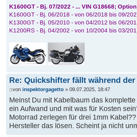
K1600GT - Bj. 07/2022 - ... VIN G18668; Optio
K1600GT - Bj. 06/2018 - von 06/2018 bis 09/202
K1300GT - Bj. 05/2010 - von 04/2012 bis 06/201
K1200RS - Bj. 04/2002 - von 10/2004 bis 03/20
Re: Quickshifter fällt während der
von
inspektorgagetto
» 09.07.2025, 18:47
Meinst Du mit Kabelbaum das komplette T
ein Aufwand und mit was für Kosten sein
Motorrad zerlegen für drei 1mm Kabel??
Hersteller das lösen. Scheint ja nicht unm