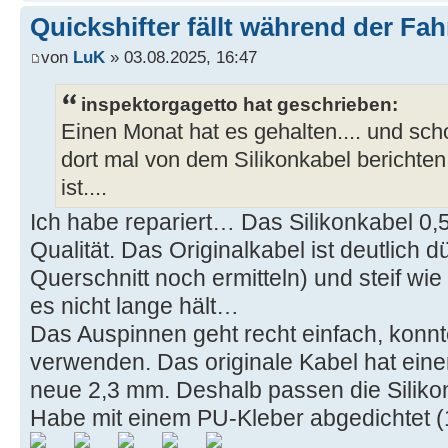
Quickshifter fällt während der Fah
von
LuK
» 03.08.2025, 16:47
inspektorgagetto hat geschrieben:
Einen Monat hat es gehalten.... und sch
dort mal von dem Silikonkabel berichten
ist....
Ich habe repariert… Das Silikonkabel 0,5²
Qualität. Das Originalkabel ist deutlich
Querschnitt noch ermitteln) und steif wi
es nicht lange hält…
Das Auspinnen geht recht einfach, konnt
verwenden. Das originale Kabel hat ein
neue 2,3 mm. Deshalb passen die Silikon
Habe mit einem PU-Kleber abgedichtet (1