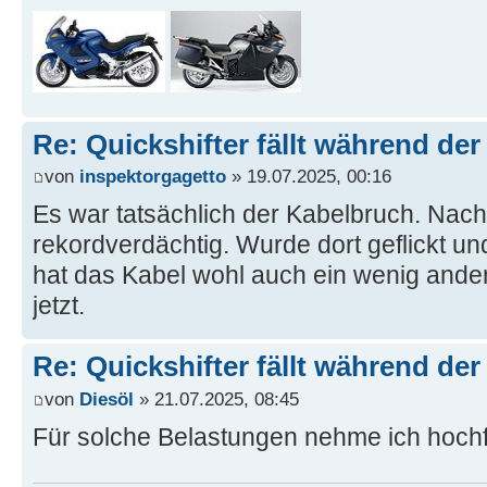
Re: Quickshifter fällt während der
von
inspektorgagetto
» 19.07.2025, 00:16
Es war tatsächlich der Kabelbruch. Nac
rekordverdächtig. Wurde dort geflickt un
hat das Kabel wohl auch ein wenig anders
jetzt.
Re: Quickshifter fällt während der
von
Diesöl
» 21.07.2025, 08:45
Für solche Belastungen nehme ich hochfl