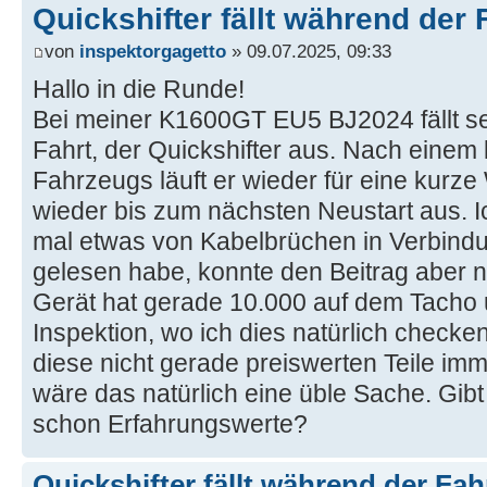
Quickshifter fällt während der 
von
inspektorgagetto
» 09.07.2025, 09:33
Hallo in die Runde!
Bei meiner K1600GT EU5 BJ2024 fällt s
Fahrt, der Quickshifter aus. Nach einem
Fahrzeugs läuft er wieder für eine kurze 
wieder bis zum nächsten Neustart aus. I
mal etwas von Kabelbrüchen in Verbindu
gelesen habe, konnte den Beitrag aber n
Gerät hat gerade 10.000 auf dem Tacho 
Inspektion, wo ich dies natürlich check
diese nicht gerade preiswerten Teile imme
wäre das natürlich eine üble Sache. Gibt
schon Erfahrungswerte?
Quickshifter fällt während der Fah