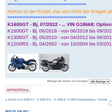
*********************************************
Humor ist der Knopf, das uns nicht der Kragen pl
*********************************************
K1600GT - Bj. 07/2022 - ... VIN G18668; Optio
K1600GT - Bj. 06/2018 - von 06/2018 bis 09/202
K1300GT - Bj. 05/2010 - von 04/2012 bis 06/201
K1200RS - Bj. 04/2002 - von 10/2004 bis 03/20
Beiträge der letzten Zeit anzeigen:
Antwort schreiben
Zurück zu K 1600 GT - K 1600 GTL - K 1600 B - K 1600 Grand America - Technik
WER IST ONLINE?