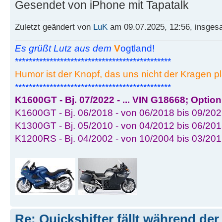
Gesendet von iPhone mit Tapatalk
Zuletzt geändert von
LuK
am 09.07.2025, 12:56, insges
Es grüßt Lutz aus dem
V
ogtland!
*********************************************
Humor ist der Knopf, das uns nicht der Kragen pl
*********************************************
K1600GT - Bj. 07/2022 - ... VIN G18668; Optio
K1600GT - Bj. 06/2018 - von 06/2018 bis 09/202
K1300GT - Bj. 05/2010 - von 04/2012 bis 06/201
K1200RS - Bj. 04/2002 - von 10/2004 bis 03/20
Re: Quickshifter fällt während der