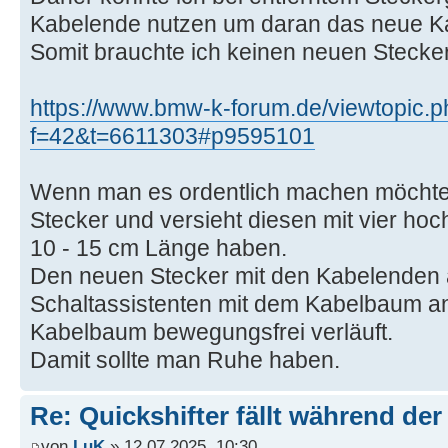
Kabelende nutzen um daran das neue Ka
Somit brauchte ich keinen neuen Stecker
https://www.bmw-k-forum.de/viewtopic.
f=42&t=6611303#p9595101
Wenn man es ordentlich machen möchte
Stecker und versieht diesen mit vier hoch
10 - 15 cm Länge haben.
Den neuen Stecker mit den Kabelenden 
Schaltassistenten mit dem Kabelbaum an 
Kabelbaum bewegungsfrei verläuft.
Damit sollte man Ruhe haben.
Re: Quickshifter fällt während der
von
LuK
» 12.07.2025, 10:30