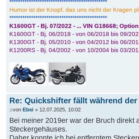
*********************************************
Humor ist der Knopf, das uns nicht der Kragen pl
*********************************************
K1600GT - Bj. 07/2022 - ... VIN G18668; Optio
K1600GT - Bj. 06/2018 - von 06/2018 bis 09/202
K1300GT - Bj. 05/2010 - von 04/2012 bis 06/201
K1200RS - Bj. 04/2002 - von 10/2004 bis 03/20
Re: Quickshifter fällt während der
von
Ebsi
» 12.07.2025, 10:02
Bei meiner 2019er war der Bruch direkt
Steckergehäuses.
Daher konnte ich bei entferntem Stecke