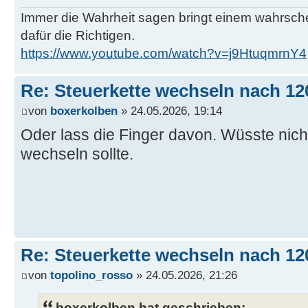
Immer die Wahrheit sagen bringt einem wahrschei
dafür die Richtigen.
https://www.youtube.com/watch?v=j9HtuqmrnY4
Re: Steuerkette wechseln nach 12
von
boxerkolben
» 24.05.2026, 19:14
Oder lass die Finger davon. Wüsste nich
wechseln sollte.
Re: Steuerkette wechseln nach 12
von
topolino_rosso
» 24.05.2026, 21:26
boxerkolben hat geschrieben: