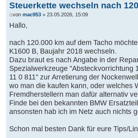
Steuerkette wechseln nach 12
von
mac953
» 23.05.2026, 15:09
Hallo,
nach 120.000 km auf dem Tacho möchte i
K1600 B, Baujahr 2018 wechseln.
Dazu braut es nach Angabe in der Repar
Spezialwerkzeuge "Absteckvorrichtung 
11 0 811" zur Arretierung der Nockenwel
wo man die kaufen kann, oder welches
Fremdherstellern man dafür alternativ 
Finde bei den bekannten BMW Ersatzteil
ansonsten hab ich im Netz auch nichts 
Schon mal besten Dank für eure Tips/Lin