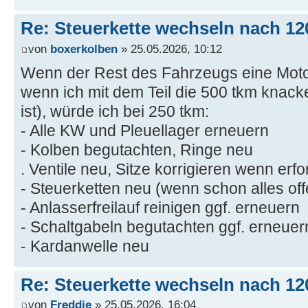
Re: Steuerkette wechseln nach 12
von
boxerkolben
» 25.05.2026, 10:12
Wenn der Rest des Fahrzeugs eine Motorre
wenn ich mit dem Teil die 500 tkm knacke
ist), würde ich bei 250 tkm:
- Alle KW und Pleuellager erneuern
- Kolben begutachten, Ringe neu
. Ventile neu, Sitze korrigieren wenn erfo
- Steuerketten neu (wenn schon alles offe
- Anlasserfreilauf reinigen ggf. erneuern
- Schaltgabeln begutachten ggf. erneuer
- Kardanwelle neu
Re: Steuerkette wechseln nach 12
von
Freddie
» 25.05.2026, 16:04