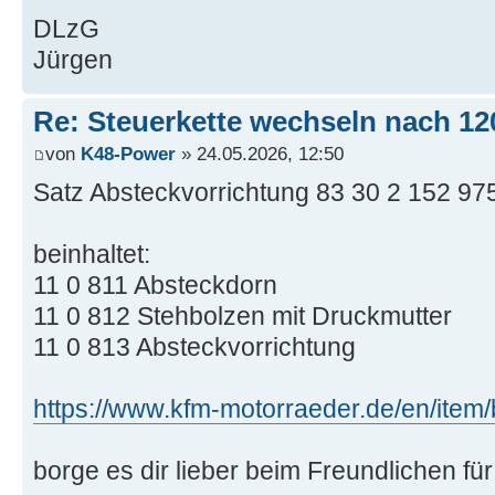
DLzG
Jürgen
Re: Steuerkette wechseln nach 12
von
K48-Power
» 24.05.2026, 12:50
Satz Absteckvorrichtung 83 30 2 152 97
beinhaltet:
11 0 811 Absteckdorn
11 0 812 Stehbolzen mit Druckmutter
11 0 813 Absteckvorrichtung
https://www.kfm-motorraeder.de/en/it
borge es dir lieber beim Freundlichen fü