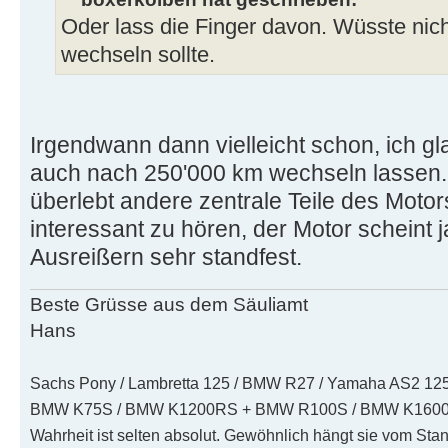
Oder lass die Finger davon. Wüsste nic
wechseln sollte.
Irgendwann dann vielleicht schon, ich gl
auch nach 250'000 km wechseln lassen. 
überlebt andere zentrale Teile des Mot
interessant zu hören, der Motor scheint
Ausreißern sehr standfest.
Beste Grüsse aus dem Säuliamt
Hans
Sachs Pony / Lambretta 125 / BMW R27 / Yamaha AS2 125 
BMW K75S / BMW K1200RS + BMW R100S / BMW K1600
Wahrheit ist selten absolut. Gewöhnlich hängt sie vom Sta